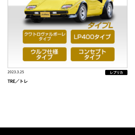
2023.3.25
レプリカ
TRE／トレ