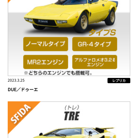
2023.3.25
レプリカ
DUE／ドゥーエ