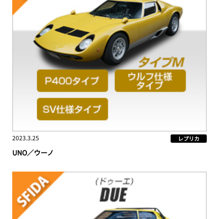
2023.3.25
レプリカ
UNO／ウーノ