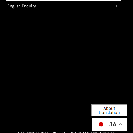
English Enquiry
JA
Copyright(C) 2024 エポックメーキング All Rights Reserved.