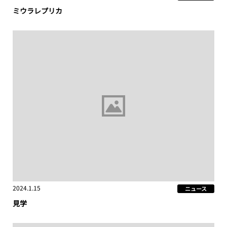
ミウラレプリカ
2024.1.15
ニュース
見学