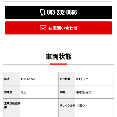
043-232-0666
在庫問い合わせ
車両状態
1983/S58
8.1万km
年式
走行距離
なし
車検整備付
修理歴
車検
定期点検記録
-
リ済込
リサイクル料
簿