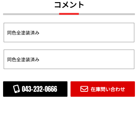
コメント
同色全塗装済み
同色全塗装済み
043-232-0666
在庫問い合わせ