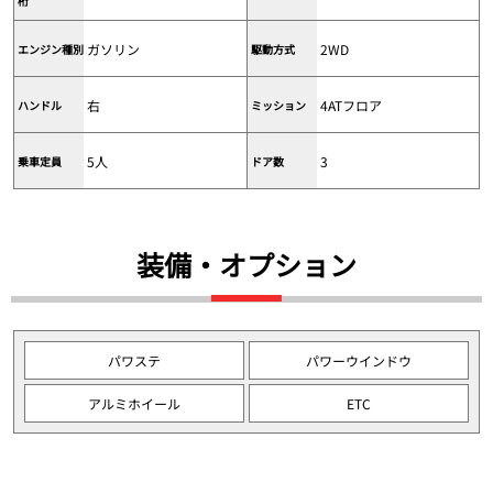
桁
ガソリン
2WD
エンジン種別
駆動方式
右
4ATフロア
ハンドル
ミッション
5人
3
乗車定員
ドア数
装備・オプション
パワステ
パワーウインドウ
アルミホイール
ETC