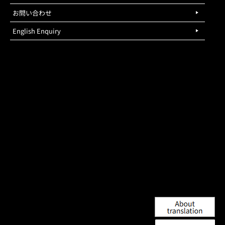
お問い合わせ
English Enquiry