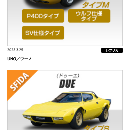
2023.3.25
レプリカ
UNO／ウーノ