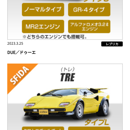
2023.3.25
レプリカ
DUE／ドゥーエ