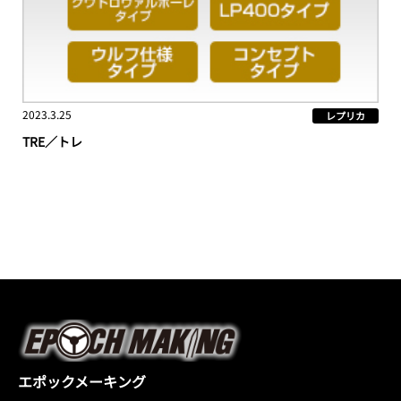
2023.3.25
レプリカ
TRE／トレ
エポックメーキング