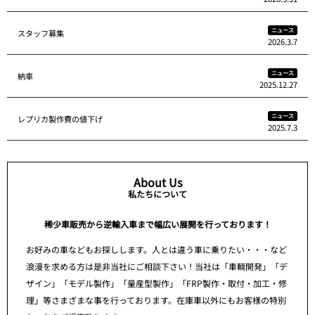
ニュース
スタッフ募集
2026.3.7
ニュース
納車
2025.12.27
ニュース
レプリカ製作費の値下げ
2025.7.3
About Us
私たちについて
稀少車販売から逆輸入車まで幅広い展開を行っております！
お好みの車などもお探しします。人とは違う車に乗りたい・・・など
浪漫を求める方は是非当社にご相談下さい！当社は「車輌開発」「デ
ザイン」「モデル製作」「量産型製作」「FRP製作・取付・加工・修
理」等さまざまな事を行っております。在庫車以外にもお客様の特別