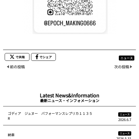
で共有
でシェア
ニュース
前の投稿
次の投稿
Latest News&Information
最新ニュース・インフォメーション
ゴディア ジュヌー パフォーマンスレプリカ１１３５
ニュース
R
2026.6.7
ニュース
納車
2026.5.31